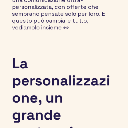
una comunicazione ultra-
personalizzata, con offerte che 
sembrano pensate solo per loro. E 
questo può cambiare tutto, 
vediamolo insieme 👀
La 
personalizzazi
one, un 
grande 