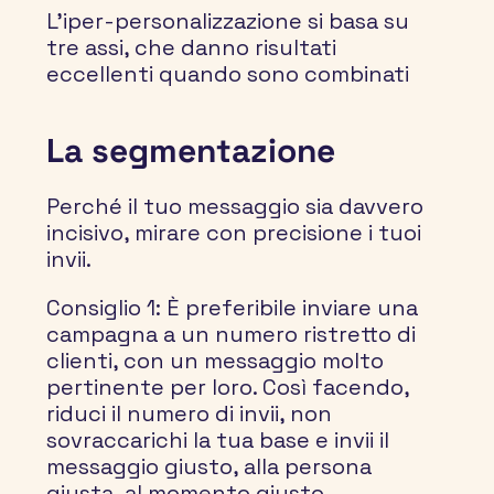
L'iper-personalizzazione si basa su 
tre assi, che danno risultati 
eccellenti quando sono combinati
La segmentazione
Perché il tuo messaggio sia davvero 
incisivo, mirare con precisione i tuoi 
invii.
Consiglio 1:
 È preferibile inviare una 
campagna a un numero ristretto di 
clienti, con un messaggio molto 
pertinente per loro. Così facendo, 
riduci il numero di invii, non 
sovraccarichi la tua base e invii il 
messaggio giusto, alla persona 
giusta, al momento giusto.