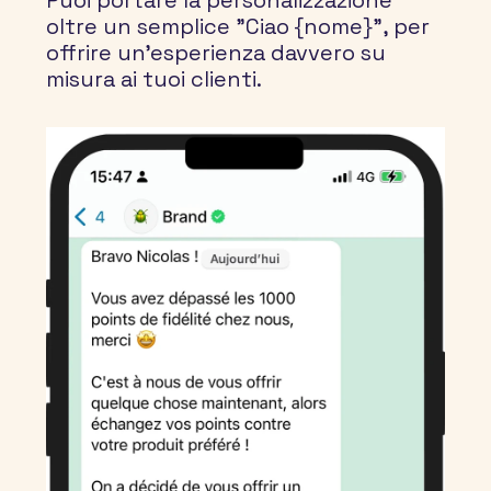
Puoi portare la personalizzazione 
oltre un semplice "Ciao {nome}", per 
offrire un'esperienza davvero su 
misura ai tuoi clienti.