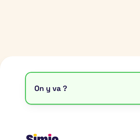
On y va ?