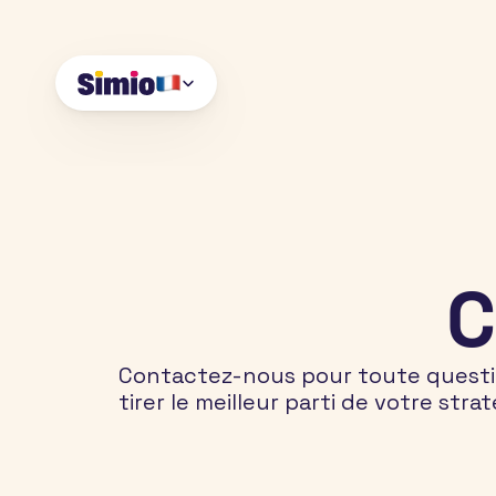
Select Language
C
Contactez-nous pour toute question
tirer le meilleur parti de votre st