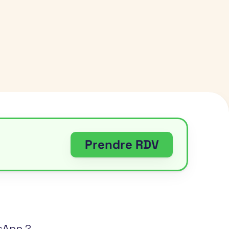
Prendre RDV
sApp ?